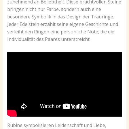
zunehmend an Beliebtheit. Diese prachtvollen Steine
bringen nicht nur Farbe, sondern auch eine
besondere Symbolik in das Design der Trauringe.
Jeder Edelstein erzählt seine eigene Geschichte und
verleiht den Ringen eine persönliche Note, die die
Individualität des Paares unterstreicht.
Rubine symbolisieren Leidenschaft und Liebe,