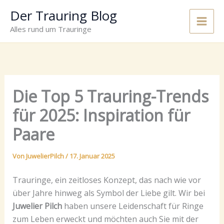
Zum
Der Trauring Blog
Inhalt
Main
Alles rund um Trauringe
springen
Men
Die Top 5 Trauring-Trends
für 2025: Inspiration für
Paare
Von
JuwelierPilch
/
17. Januar 2025
Trauringe, ein zeitloses Konzept, das nach wie vor
über Jahre hinweg als Symbol der Liebe gilt. Wir bei
Juwelier Pilch
haben unsere Leidenschaft für Ringe
zum Leben erweckt und möchten auch Sie mit der